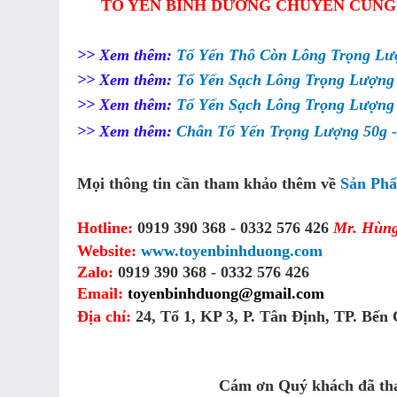
TỔ YẾN BÌNH DƯƠNG CHUYÊN CUNG 
>> Xem thêm:
Tổ Yến Thô Còn Lông Trọng Lượ
>> Xem thêm:
Tổ Yến Sạch Lông Trọng Lượng
>> Xem thêm:
Tổ Yến Sạch Lông Trọng Lượn
>> Xem thêm:
Chân Tổ Yến Trọng Lượng 50g -
Mọi thông tin cần tham khảo thêm về
Sản Ph
Hotline:
0919 390 368 - 0332 576 426
Mr. Hùn
Website:
www.toyenbinhduong.com
Zalo:
0919 390 368 - 0332 576 426
Email:
toyenbinhduong
@gmail.com
Địa chỉ:
24, Tổ 1, KP 3, P. Tân Định, TP. Bến
Cám ơn Quý khách đã th