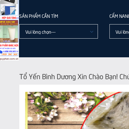
SẢN PHẨM CẦN TÌM
CẨM NANG
Tổ Yến Bình Dương Xin Chào Bạn! Chú