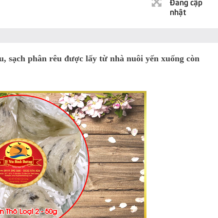
Đang cập
nhật
u, sạch phân rêu được lấy từ nhà nuôi yến xuống còn