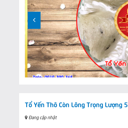
Tổ Yến Thô Còn Lông Trọng Lượng 5
Đang cập nhật