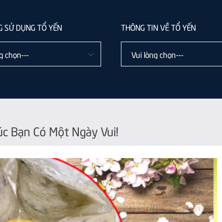
 SỬ DỤNG TỔ YẾN
THÔNG TIN VỀ TỔ YẾN
c Bạn Có Một Ngày Vui!