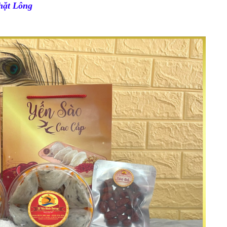
hặt Lông