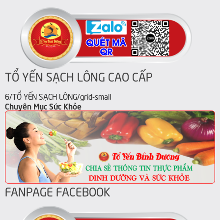
TỔ YẾN SẠCH LÔNG CAO CẤP
6/TỔ YẾN SẠCH LÔNG/grid-small
Chuyên Mục Sức Khỏe
FANPAGE FACEBOOK