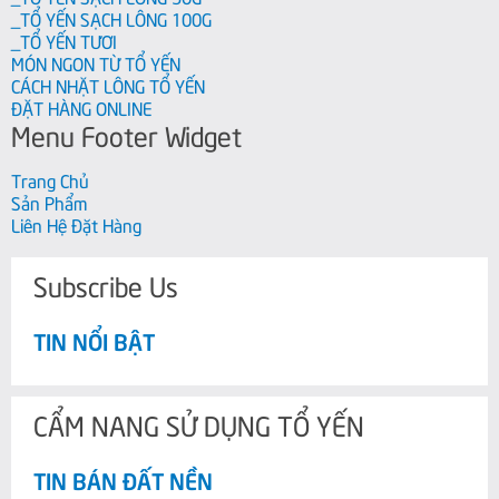
_TỔ YẾN SẠCH LÔNG 100G
_TỔ YẾN TƯƠI
MÓN NGON TỪ TỔ YẾN
CÁCH NHẶT LÔNG TỔ YẾN
ĐẶT HÀNG ONLINE
Menu Footer Widget
Trang Chủ
Sản Phẩm
Liên Hệ Đặt Hàng
Subscribe Us
TIN NỔI BẬT
CẨM NANG SỬ DỤNG TỔ YẾN
TIN BÁN ĐẤT NỀN