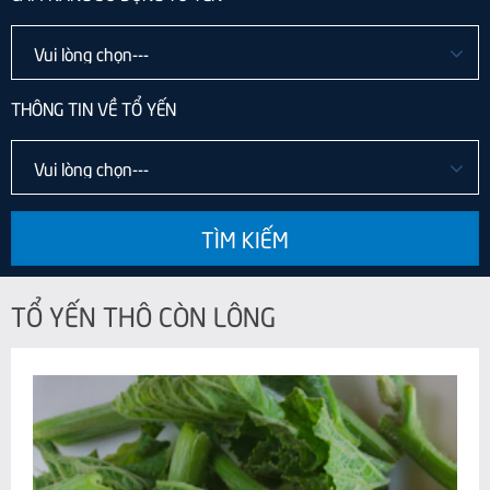
THÔNG TIN VỀ TỔ YẾN
TÌM KIẾM
TỔ YẾN THÔ CÒN LÔNG