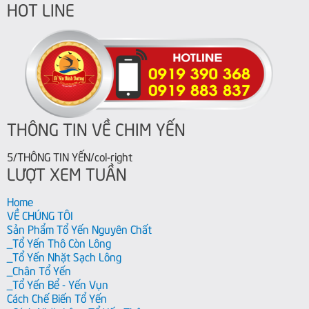
HOT LINE
THÔNG TIN VỀ CHIM YẾN
5/THÔNG TIN YẾN/col-right
LƯỢT XEM TUẦN
Home
VỀ CHÚNG TÔI
Sản Phẩm Tổ Yến Nguyên Chất
_Tổ Yến Thô Còn Lông
_Tổ Yến Nhặt Sạch Lông
_Chân Tổ Yến
_Tổ Yến Bể - Yến Vụn
Cách Chế Biến Tổ Yến