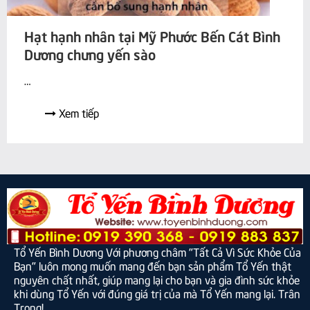
Hạt hạnh nhân tại Mỹ Phước Bến Cát Bình
Dương chưng yến sào
Hạt hạnh nhân tại Mỹ Phước Bến Cát Bình Dương chưng yến
…
sào
Xem tiếp
Tổ Yến Bình Dương Với phương châm "Tất Cả Vì Sức Khỏe Của
Bạn" luôn mong muốn mang đến bạn sản phẩm Tổ Yến thật
nguyên chất nhất, giúp mang lại cho bạn và gia đình sức khỏe
khi dùng Tổ Yến với đúng giá trị của mà Tổ Yến mang lại. Trân
Trọng!