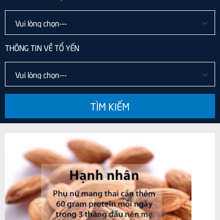
THÔNG TIN VỀ TỔ YẾN
TÌM KIẾM